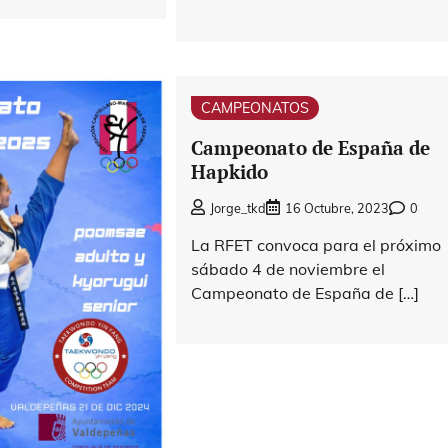
CAMPEONATOS
Campeonato de España de
Hapkido
Jorge_tkd
16 Octubre, 2023
0
La RFET convoca para el próximo
sábado 4 de noviembre el
Campeonato de España de […]