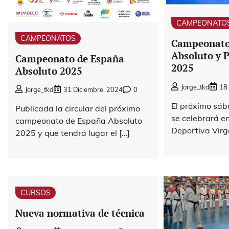
CAMPEONATO
CAMPEONATOS
Campeonato
Absoluto y 
Campeonato de España
2025
Absoluto 2025
Jorge_tkd
18 
Jorge_tkd
31 Diciembre, 2024
0
El próximo sáb
Publicada la circular del próximo
se celebrará e
campeonato de España Absoluto
Deportiva Virge
2025 y que tendrá lugar el […]
CURSOS
Nueva normativa de técnica