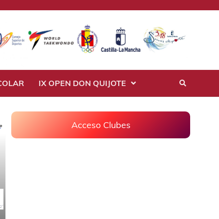
COLAR
IX OPEN DON QUIJOTE
Acceso Clubes