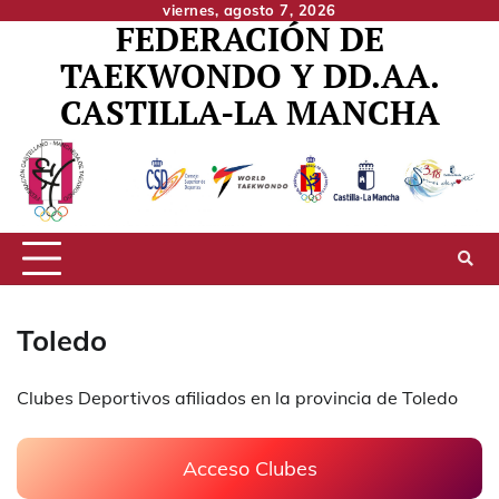
Skip
viernes, agosto 7, 2026
FEDERACIÓN DE
to
TAEKWONDO Y DD.AA.
content
CASTILLA-LA MANCHA
Toledo
Clubes Deportivos afiliados en la provincia de Toledo
Acceso Clubes