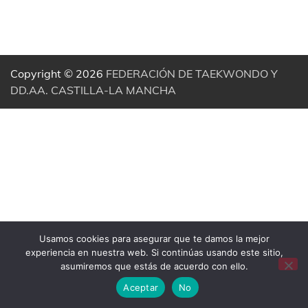
Copyright © 2026
FEDERACIÓN DE TAEKWONDO Y
DD.AA. CASTILLA-LA MANCHA
Usamos cookies para asegurar que te damos la mejor
experiencia en nuestra web. Si continúas usando este sitio,
asumiremos que estás de acuerdo con ello.
Aceptar
No